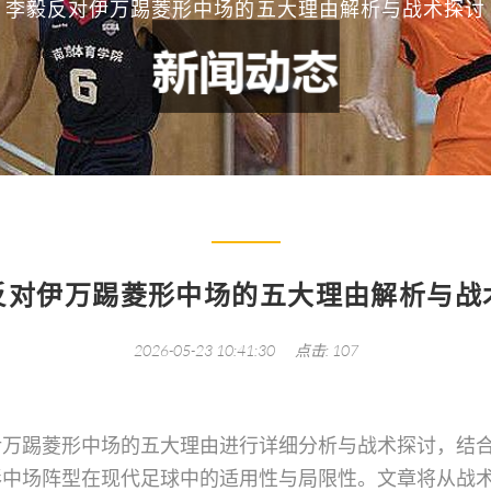
李毅反对伊万踢菱形中场的五大理由解析与战术探讨
反对伊万踢菱形中场的五大理由解析与战
2026-05-23 10:41:30
点击: 107
伊万踢菱形中场的五大理由进行详细分析与战术探讨，结
形中场阵型在现代足球中的适用性与局限性。文章将从战