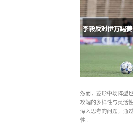
然而，菱形中场阵型
攻端的多样性与灵活
深入思考的问题。通
性。