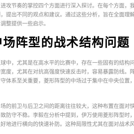
、进攻节奏的掌控四个方面进行深入探讨。在每个方面，
例，提出不同的观点和建议。通过这些分析，旨在全面理
术调整提供一些启示。
中场阵型的战术结构问题
足球中，尤其是在高水平的比赛中，存在一些固有的结构
的宽度，尤其在对抗高强度快速反击时，容易暴露防线。
防守体系至关重要，菱形阵型的中场过于集中在中央位置
中场的前卫与后卫之间的距离往往较大，这种布置在面对
导致防守不稳。李毅在分析中提到，伊万使用菱形阵型时
很好地进行横向的快速补防。这种局限性尤其在面对战术