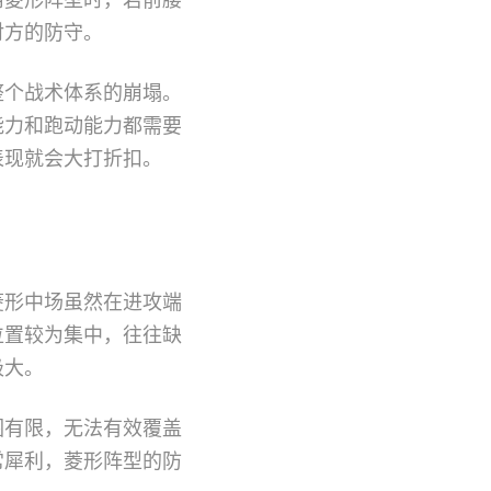
对方的防守。
整个战术体系的崩塌。
能力和跑动能力都需要
表现就会大打折扣。
菱形中场虽然在进攻端
位置较为集中，往往缺
极大。
围有限，无法有效覆盖
常犀利，菱形阵型的防