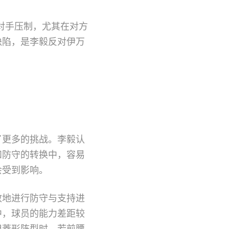
被对手压制，尤其在对方
缺陷，是李毅反对伊万
了更多的挑战。李毅认
和防守的转换中，容易
会受到影响。
效地进行防守与支持进
中，球员的能力差距较
用菱形阵型时，若前腰