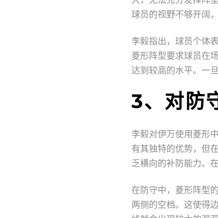
球员的视野不够开阔
李毅指出，球员个体
菱形阵型要求球员在
达到较高的水平。一
3、对防
李毅对伊万使用菱形
有其独特的优势，但
乏横向的补防能力。
在防守中，菱形阵型
两侧的空档。这使得