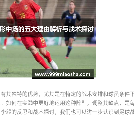
也有其独特的优势，尤其是在特定的战术安排和球员条件
性。如何在实践中更好地运用这种阵型，调整其缺点，是
过李毅的反思和战术探讨，我们也可以进一步认识到足球