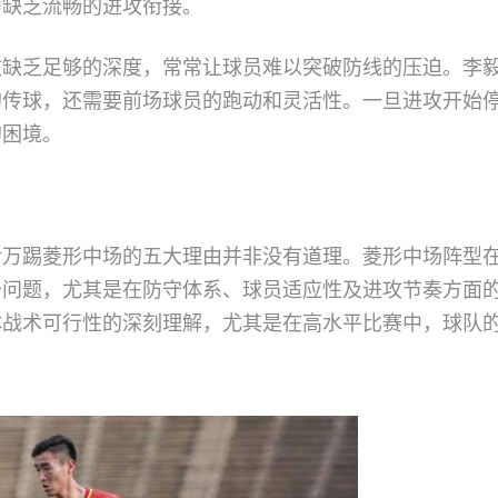
中缺乏流畅的进攻衔接。
攻缺乏足够的深度，常常让球员难以突破防线的压迫。李
的传球，还需要前场球员的跑动和灵活性。一旦进攻开始
的困境。
伊万踢菱形中场的五大理由并非没有道理。菱形中场阵型
少问题，尤其是在防守体系、球员适应性及进攻节奏方面
体战术可行性的深刻理解，尤其是在高水平比赛中，球队