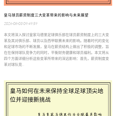
皇马球员薪资制度三大变革带来的影响与未来展望
2026-08-03 09:49:59
本文将深入探讨皇家马德里足球俱乐部在球员薪资制度上的三大变
革及其对俱乐部、球员以及西甲联赛未来的影响。随着时代的变化
和足球市场的不断发展，皇马在薪资结构上做出了积极的调整，旨
在在保持球队竞争力的同时，平衡财务健康和球员福利。本文将从
四个方面详细分析这些变革所带来的深远影响：首先，薪资制度变
革对球队竞...