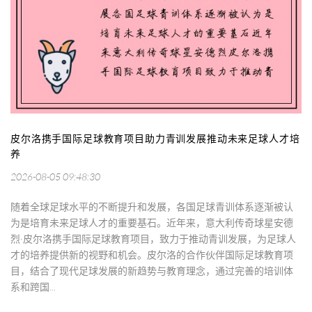
皮尔洛携手国际足球教育项目助力青训发展推动未来足球人才培
养
2026-08-05 09:48:30
随着全球足球水平的不断提升和发展，各国足球青训体系逐渐被认
为是培育未来足球人才的重要基石。近年来，意大利传奇球星安德
烈·皮尔洛携手国际足球教育项目，致力于推动青训发展，为足球人
才的培养提供新的视野和机会。皮尔洛的合作伙伴国际足球教育项
目，结合了现代足球发展的新趋势与教育理念，通过完善的培训体
系和跨国...