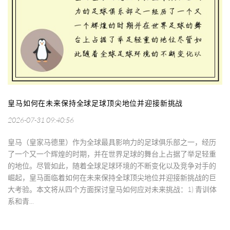
皇马如何在未来保持全球足球顶尖地位并迎接新挑战
2026-07-31 09:40:56
皇马（皇家马德里）作为全球最具影响力的足球俱乐部之一，经历
了一个又一个辉煌的时期，并在世界足球的舞台上占据了举足轻重
的地位。尽管如此，随着全球足球环境的不断变化以及竞争对手的
崛起，皇马面临着如何在未来保持全球顶尖地位并迎接新挑战的巨
大考验。本文将从四个方面探讨皇马如何应对未来挑战：1) 青训体
系和青...