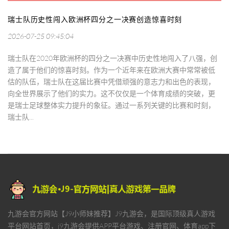
瑞士队历史性闯入欧洲杯四分之一决赛创造惊喜时刻
2026-07-25 09:45:04
瑞士队在2020年欧洲杯的四分之一决赛中历史性地闯入了八强，创
造了属于他们的惊喜时刻。作为一个近年来在欧洲大赛中常常被低
估的队伍，瑞士队在这届比赛中凭借顽强的意志力和出色的表现，
向全世界展示了他们的实力。这不仅仅是一个体育成绩的突破，更
是瑞士足球整体实力提升的象征。通过一系列关键的比赛和时刻，
瑞士队...
九游会官方网站【J9小师妹推荐】J9九游会，是国际顶级真人游戏
平台网站首页，j9九游会提供APP平台游戏、注册官网、体育app下