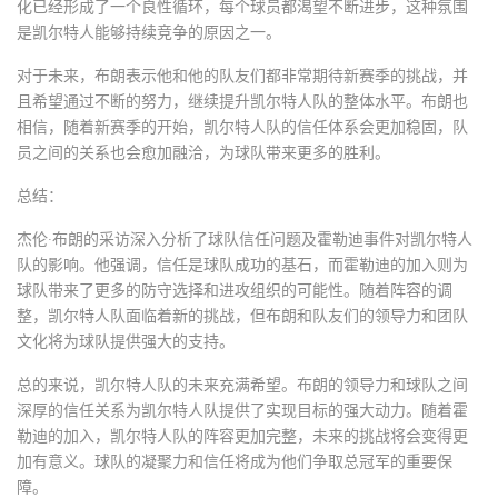
化已经形成了一个良性循环，每个球员都渴望不断进步，这种氛围
是凯尔特人能够持续竞争的原因之一。
对于未来，布朗表示他和他的队友们都非常期待新赛季的挑战，并
且希望通过不断的努力，继续提升凯尔特人队的整体水平。布朗也
相信，随着新赛季的开始，凯尔特人队的信任体系会更加稳固，队
员之间的关系也会愈加融洽，为球队带来更多的胜利。
总结：
杰伦·布朗的采访深入分析了球队信任问题及霍勒迪事件对凯尔特人
队的影响。他强调，信任是球队成功的基石，而霍勒迪的加入则为
球队带来了更多的防守选择和进攻组织的可能性。随着阵容的调
整，凯尔特人队面临着新的挑战，但布朗和队友们的领导力和团队
文化将为球队提供强大的支持。
总的来说，凯尔特人队的未来充满希望。布朗的领导力和球队之间
深厚的信任关系为凯尔特人队提供了实现目标的强大动力。随着霍
勒迪的加入，凯尔特人队的阵容更加完整，未来的挑战将会变得更
加有意义。球队的凝聚力和信任将成为他们争取总冠军的重要保
障。