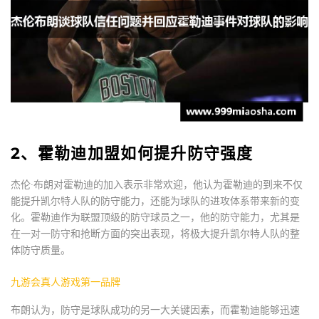
2、霍勒迪加盟如何提升防守强度
杰伦·布朗对霍勒迪的加入表示非常欢迎，他认为霍勒迪的到来不仅
能提升凯尔特人队的防守能力，还能为球队的进攻体系带来新的变
化。霍勒迪作为联盟顶级的防守球员之一，他的防守能力，尤其是
在一对一防守和抢断方面的突出表现，将极大提升凯尔特人队的整
体防守质量。
九游会真人游戏第一品牌
布朗认为，防守是球队成功的另一大关键因素，而霍勒迪能够迅速