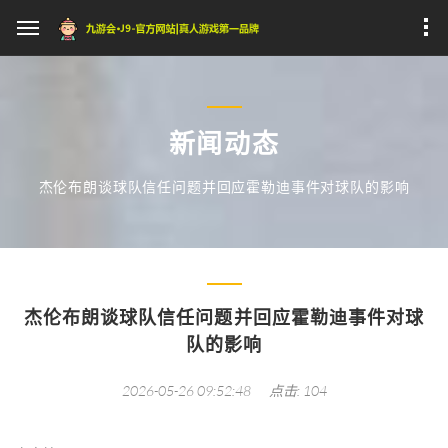
新闻动态
杰伦布朗谈球队信任问题并回应霍勒迪事件对球队的影响
杰伦布朗谈球队信任问题并回应霍勒迪事件对球
队的影响
2026-05-26 09:52:48
点击: 104