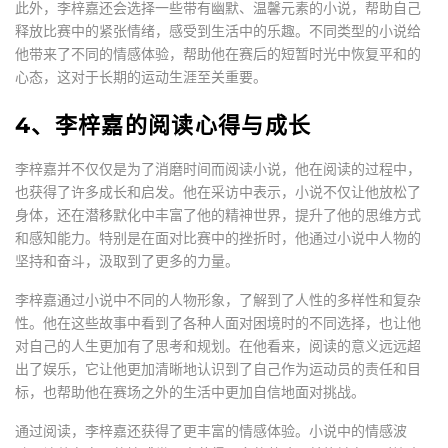
此外，李梓嘉还会选择一些带有幽默、温馨元素的小说，帮助自己
释放比赛中的紧张情绪，感受到生活中的乐趣。不同类型的小说给
他带来了不同的情感体验，帮助他在赛后的短暂时光中恢复平和的
心态，这对于长期的运动生涯至关重要。
4、李梓嘉的阅读心得与成长
李梓嘉并不仅仅是为了消磨时间而阅读小说，他在阅读的过程中，
也获得了许多成长和启发。他在采访中表示，小说不仅让他放松了
身体，还在潜移默化中丰富了他的精神世界，提升了他的思维方式
和感知能力。特别是在面对比赛中的挫折时，他通过小说中人物的
坚持和奋斗，汲取到了更多的力量。
李梓嘉通过小说中不同的人物形象，了解到了人性的多样性和复杂
性。他在这些故事中看到了各种人面对困境时的不同选择，也让他
对自己的人生更加有了思考和规划。在他看来，阅读的意义远远超
出了娱乐，它让他更加清晰地认识到了自己作为运动员的责任和目
标，也帮助他在赛场之外的生活中更加自信地面对挑战。
通过阅读，李梓嘉还获得了更丰富的情感体验。小说中的情感波