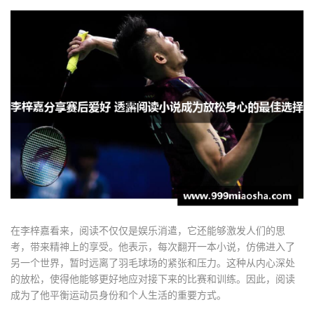
在李梓嘉看来，阅读不仅仅是娱乐消遣，它还能够激发人们的思
考，带来精神上的享受。他表示，每次翻开一本小说，仿佛进入了
另一个世界，暂时远离了羽毛球场的紧张和压力。这种从内心深处
的放松，使得他能够更好地应对接下来的比赛和训练。因此，阅读
成为了他平衡运动员身份和个人生活的重要方式。