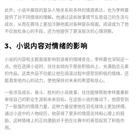
此外，小说中展现的复杂人物关系和多样的情感表达，也为李梓嘉
提供了对不同情境的理解。他通过这些故事情节反思自己的生活与
成长，从而在赛场上更加冷静地面对各种复杂局面。阅读成为了他
不仅放松身心的手段，还为他提供了更深层次的心理洞察。
3、小说内容对情绪的影响
小说的内容和主题直接影响到读者的情绪变化，李梓嘉也深知这一
点。他在选择小说时，往往会倾向于那些积极向上、充满励志元素
的作品。这类作品不仅能让他在阅读过程中感受到积极的情绪，还
能激发他内心的动力，使他保持对未来的希望和信心。
一些涉及成长、奋斗、胜利的小说故事，往往能够帮助李梓嘉重新
审视自己的职业生涯和未来目标。在这些小说的推动下，他感受到
了一股强烈的情感力量，这种力量促使他在羽毛球场上更加拼搏。
通过小说中的人物经历，他获得了更多的情感支持和心理上的鼓
励，这种情绪上的正向激励对于他在比赛中的表现起到了积极作
用。