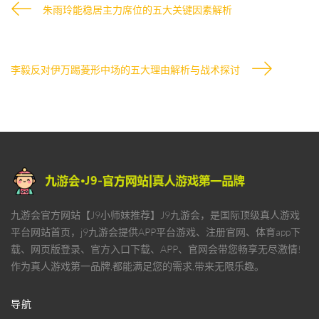
朱雨玲能稳居主力席位的五大关键因素解析
李毅反对伊万踢菱形中场的五大理由解析与战术探讨
九游会官方网站【J9小师妹推荐】J9九游会，是国际顶级真人游戏
平台网站首页，j9九游会提供APP平台游戏、注册官网、体育app下
载、网页版登录、官方入口下载、APP、官网会带您畅享无尽激情!
作为真人游戏第一品牌,都能满足您的需求,带来无限乐趣。
导航