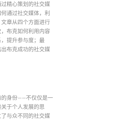
，通过精心策划的社交媒
如何通过社交媒体，利
。文章从四个方面进行
次，布克如何利用内容
系，提升参与度；最
结出布克成功的社交媒
的身份——不仅仅是一
递关于个人发展的思
立了与众不同的社交媒