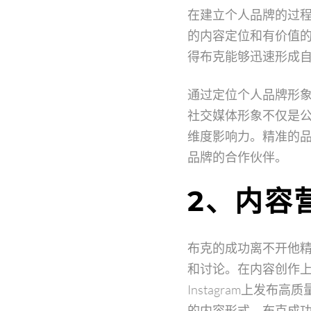
在建立个人品牌的过
的内容定位和有价值
得布克能够迅速形成
通过定位个人品牌形
社交媒体形象不仅是
维度影响力。精准的
品牌的合作伙伴。
2、内容
布克的成功离不开他
和讨论。在内容创作
Instagram上发
的内容形式，布克成