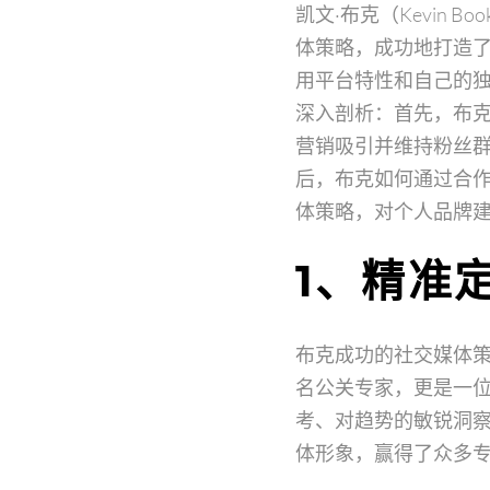
凯文·布克（Kevin
体策略，成功地打造
用平台特性和自己的
深入剖析：首先，布
营销吸引并维持粉丝
后，布克如何通过合
体策略，对个人品牌
1、精准
布克成功的社交媒体策
名公关专家，更是一
考、对趋势的敏锐洞
体形象，赢得了众多