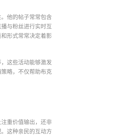
性。他的帖子常常包含
直播与粉丝进行实时互
量和形式常常决定着影
等，这些活动能够激发
销策略，不仅帮助布克
上注重价值输出，还非
视。这种亲民的互动方