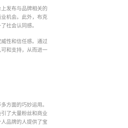
台上发布与品牌相关的
商业机会。此外，布克
升了社会认同感。
权威性和信任感。通过
认可和支持，从而进一
等多方面的巧妙运用。
吸引了大量粉丝和商业
个人品牌的人提供了宝