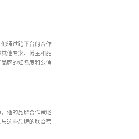
。他通过跨平台的合作
与其他专家、博主和品
了品牌的知名度和公信
力。他的品牌合作策略
过与这些品牌的联合营