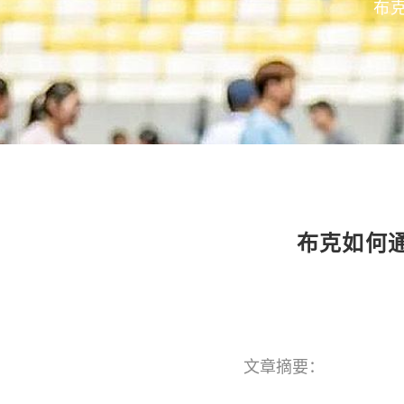
布
布克如何
文章摘要：