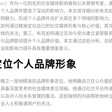
 Booker）作为一位知名的社会媒体影响者和公关营销专家
了个人品牌并塑造了深远的影响力。本文将详细分析布克
独特魅力，形成个人品牌并且扩大其在多个领域的影响力
克如何通过精准定位自己的社交媒体形象与核心价值；其
群体的关注；第三，布克如何通过互动与受众建立紧密联
作与品牌联动提升个人品牌价值。本文通过这些分析，总
建设和影响力提升具有重要借鉴意义。
定位个人品牌形象
略之一是他精准的品牌形象定位。他明确自己在公众面前
位具备深度思考的社会媒体意见领袖。他通过社交平台传
察以及对人际关系管理的看法。这些独特的内容帮助他树
专业人士和普通用户的关注。