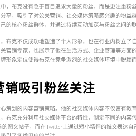
程中，布克没有急于盲目追求大量的粉丝，而是更注重粉
的分享，吸引了对公关营销、社交媒体策略感兴趣的粉丝
自己的核心粉丝群体，并通过持续互动加深与粉丝之间的
象，布克不仅成功地塑造了个人形象，也在行业内树立了
公关营销专家，也展示了他在生活方式、企业管理等方面
品牌形象定位使得布克在竞争激烈的社交媒体环境中脱颖
营销吸引粉丝关注
精心策划的内容营销策略。他的社交媒体内容不仅富有教
上，布克充分利用社交媒体平台的特性，制定不同的内容
布高质量的图文帖子，而在Twitter上通过短小精悍的推文表
功吸引了各类用户的关注。