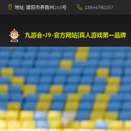
地址: 建阳市养数州265号
13594780257