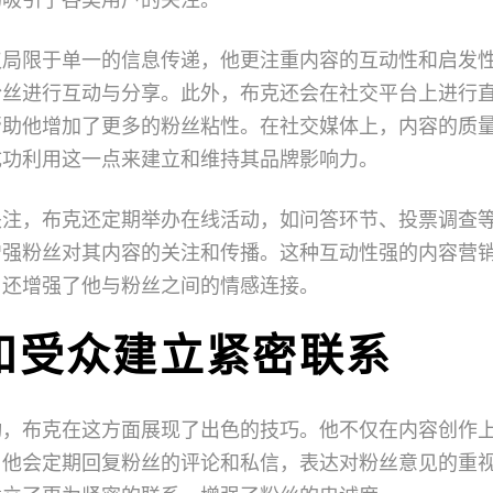
仅局限于单一的信息传递，他更注重内容的互动性和启发
粉丝进行互动与分享。此外，布克还会在社交平台上进行
帮助他增加了更多的粉丝粘性。在社交媒体上，内容的质
成功利用这一点来建立和维持其品牌影响力。
关注，布克还定期举办在线活动，如问答环节、投票调查
增强粉丝对其内容的关注和传播。这种互动性强的内容营
，还增强了他与粉丝之间的情感连接。
和受众建立紧密联系
动，布克在这方面展现了出色的技巧。他不仅在内容创作
。他会定期回复粉丝的评论和私信，表达对粉丝意见的重