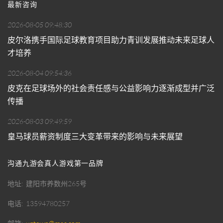
最新咨询
2026-08-05 09:48:30
皮尔洛携手国际足球教育项目助力青训发展推动未来足球人
才培养
2026-08-04 09:54:36
皮克在足球场外的社会责任感与公益影响力逐渐成型并广泛
传播
2026-08-03 09:49:59
皇马球员薪资制度三大变革带来的影响与未来展望
沟通九游会真人游戏第一品牌
地址
建阳市养数州265号
电话
13594780257