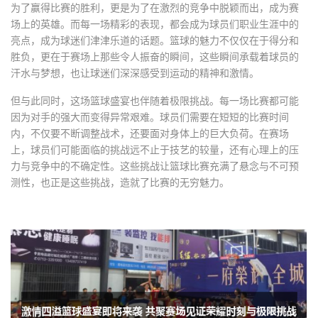
为了赢得比赛的胜利，更是为了在激烈的竞争中脱颖而出，成为赛
场上的英雄。而每一场精彩的表现，都会成为球员们职业生涯中的
亮点，成为球迷们津津乐道的话题。篮球的魅力不仅仅在于得分和
胜负，更在于赛场上那些令人振奋的瞬间，这些瞬间承载着球员的
汗水与梦想，也让球迷们深深感受到运动的精神和激情。
但与此同时，这场篮球盛宴也伴随着极限挑战。每一场比赛都可能
因为对手的强大而变得异常艰难。球员们需要在短短的比赛时间
内，不仅要不断调整战术，还要面对身体上的巨大负荷。在赛场
上，球员们可能面临的挑战远不止于技艺的较量，还有心理上的压
力与竞争中的不确定性。这些挑战让篮球比赛充满了悬念与不可预
测性，也正是这些挑战，造就了比赛的无穷魅力。