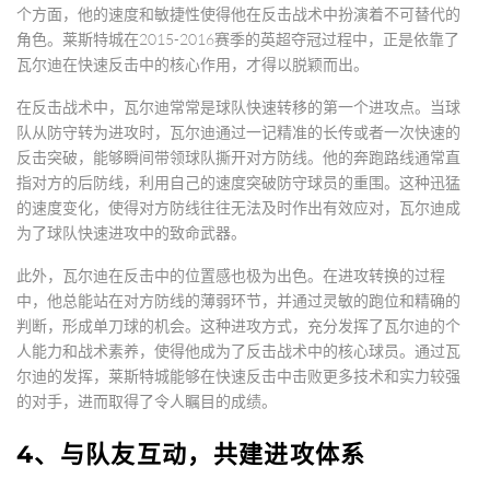
个方面，他的速度和敏捷性使得他在反击战术中扮演着不可替代的
角色。莱斯特城在2015-2016赛季的英超夺冠过程中，正是依靠了
瓦尔迪在快速反击中的核心作用，才得以脱颖而出。
在反击战术中，瓦尔迪常常是球队快速转移的第一个进攻点。当球
队从防守转为进攻时，瓦尔迪通过一记精准的长传或者一次快速的
反击突破，能够瞬间带领球队撕开对方防线。他的奔跑路线通常直
指对方的后防线，利用自己的速度突破防守球员的重围。这种迅猛
的速度变化，使得对方防线往往无法及时作出有效应对，瓦尔迪成
为了球队快速进攻中的致命武器。
此外，瓦尔迪在反击中的位置感也极为出色。在进攻转换的过程
中，他总能站在对方防线的薄弱环节，并通过灵敏的跑位和精确的
判断，形成单刀球的机会。这种进攻方式，充分发挥了瓦尔迪的个
人能力和战术素养，使得他成为了反击战术中的核心球员。通过瓦
尔迪的发挥，莱斯特城能够在快速反击中击败更多技术和实力较强
的对手，进而取得了令人瞩目的成绩。
4、与队友互动，共建进攻体系