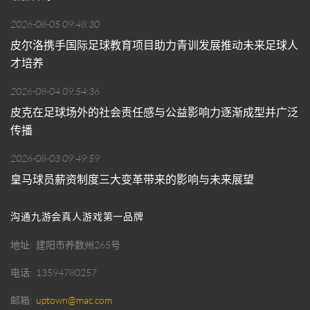
2026-08-05 09:48:30
皮尔洛携手国际足球教育项目助力青训发展推动未来足球人
才培养
2026-08-04 09:54:36
皮克在足球场外的社会责任感与公益影响力逐渐成型并广泛
传播
2026-08-03 09:49:59
皇马球员薪资制度三大变革带来的影响与未来展望
沟通九游会真人游戏第一品牌
地址
建阳市养数州265号
电话
13594780257
邮箱
uptown@mac.com