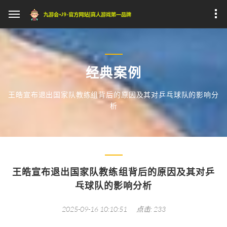
经典案例
王皓宣布退出国家队教练组背后的原因及其对乒乓球队的影响分
析
王皓宣布退出国家队教练组背后的原因及其对乒
乓球队的影响分析
2025-09-16 10:10:51
点击: 233