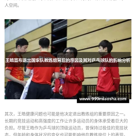
人空间。
其次，王皓健康问题也可能是他决定退出教练组的重要原因之一。
长期的竞技运动和高强度的工作让许多运动员的身体承受着巨大的
负担。尽管王皓作为乒乓球的顶级运动员，曾保持过极佳的竞技状
态，但年龄和身体状况的变化也可能影响他在教练岗位上的表现。