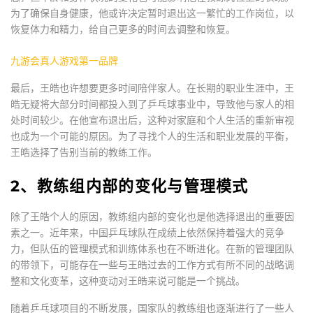
为了确保自身健康，他或许决定暂时退出这一繁忙的工作岗位，以
恢复体力和精力，给自己更多的时间去调整和恢复。
九游会真人游戏第一品牌
最后，王皓也许想要更多时间陪伴家人。在长期的职业生涯中，王
皓无疑将大部分时间都投入到了乒乓球事业中，导致他与家人的相
处时间较少。在他宣布退出后，这种对家庭和个人生活的重新审视
也成为一个可能的原因。为了寻找个人的生活和职业发展的平衡，
王皓选择了告别当前的教练工作。
2、教练组内部的变化与管理模式
除了王皓个人的原因，教练组内部的变化也是他选择退出的重要因
素之一。近年来，中国乒乓球队在成绩上依然保持着强大的竞争
力，但队伍的管理模式和训练体系也在不断进化。在新的管理团队
的带领下，可能存在一些与王皓过去的工作方式有所不同的战略调
整和文化变革，这种变动对王皓来说可能是一个挑战。
随着乒乓球项目的不断发展，国家队的教练组也逐渐进行了一些人