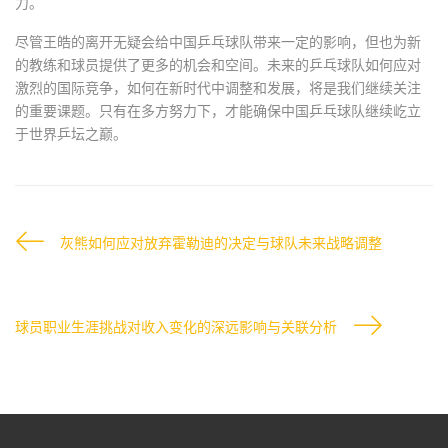
力。
尽管王皓的离开无疑会给中国乒乓球队带来一定的影响，但也为新
的教练和球员提供了更多的机会和空间。未来的乒乓球队如何应对
激烈的国际竞争，如何在新时代中调整和发展，将是我们继续关注
的重要课题。只有在多方努力下，才能确保中国乒乓球队继续屹立
于世界乒坛之巅。
灰熊如何应对放弃霍勒迪的决定与球队未来战略调整
球员职业生涯挑战对收入变化的深远影响与关联分析