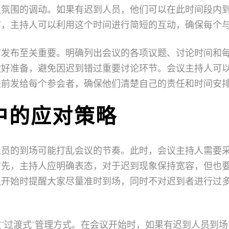
议氛围的调动。如果有迟到人员，他们可以在此时间段内
前，主持人可以利用这个时间进行简短的互动，确保每个
前发布至关重要。明确列出会议的各项议题、讨论时间和
做好准备，避免因迟到错过重要讨论环节。会议主持人可
提前发给每个参会者，确保他们清楚自己的责任和时间安
中的应对策略
人员的到场可能打乱会议的节奏。此时，会议主持人需要
首先，主持人应明确表态，对于迟到现象保持宽容，但也
议开始时提醒大家尽量准时到场，同时不对迟到者进行过
“过渡式”管理方式。在会议开始时，如果有迟到人员到