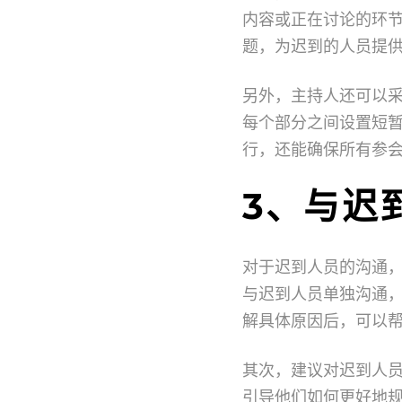
内容或正在讨论的环
题，为迟到的人员提
另外，主持人还可以
每个部分之间设置短
行，还能确保所有参
3、与迟
对于迟到人员的沟通
与迟到人员单独沟通
解具体原因后，可以
其次，建议对迟到人
引导他们如何更好地