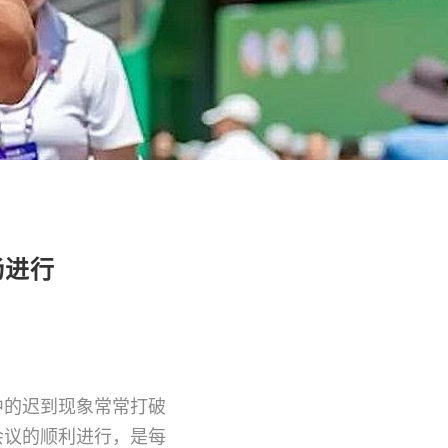
畅进行
中的迟到现象常常打破
会议的顺利进行，是每