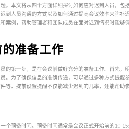
问题。本文将从四个方面详细探讨如何应对迟到人员，包
与迟到人员沟通的方式以及如何通过提高会议效率来弥补
议和案例，帮助管理者和团队成员在面对迟到情况时能够
前的准备工作
人员的第一步，是在会议前做好充分的准备工作。首先，
人员。为了确保信息的准确传递，可以通过多种方式提醒
软件等。提前设置提醒不仅能减少迟到的几率，还能帮助
一个预备时间。预备时间通常是会议正式开始前的10-1