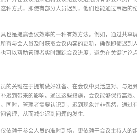
过这种方式，即使有部分人员迟到，他们也能通过事后的
工具也是提高会议效率的一种有效方法。例如，通过共享
让所有与会人员及时获取会议内容的更新，确保即使迟到
具也可以帮助管理者实时跟踪会议进度，避免在关键讨论
人员的关键在于提前做好准备、在会议中灵活应对、与迟
弥补迟到带来的影响。通过这些措施，会议能够保持高效
响。同时，管理者需要认识到，迟到现象并非偶然，通过
时间管理，从而减少迟到问题的发生。
不仅依赖于参会人员的准时到场，更依赖于会议主持人的