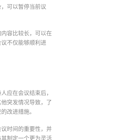
杂，可以暂停当前议
的内容比较长，可以在
会议不仅能够顺利进
持人应在会议结束后，
其他突发情况导致，了
应的改进措施。
会议时间的重要性，并
与其制定一个更为灵活