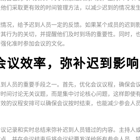
议他们采取更有效的时间管理方法，以减少迟到的情况发
据情况，给予迟到人员一定的反馈。如果某个成员的迟到
对其行为的关切，并提醒他们及时到场的重要性。同时，
步强化准时参加会议的文化。
会议效率，弥补迟到影响
迟到人员的重要手段之一。首先，优化会议议程，确保会
的时间讨论无关议题，而是集中讨论核心问题，这样即使
有效的议程安排可以确保会议按时结束，也能减少参会人
会议记录和实时总结来弥补迟到人员错过的内容。主持人
键点，并在会议结束后将会议纪要发送给所有参会人员，