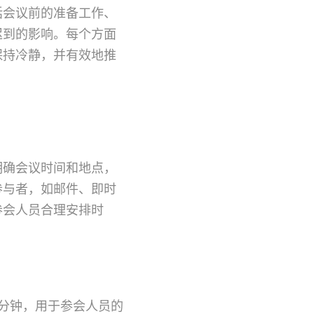
括会议前的准备工作、
迟到的影响。每个方面
保持冷静，并有效地推
明确会议时间和地点，
参与者，如邮件、即时
参会人员合理安排时
5分钟，用于参会人员的