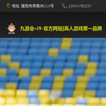
地址: 建阳市养数州265号
13594780257