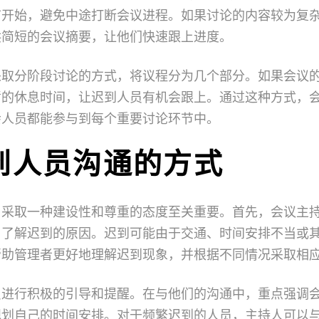
节开始，避免中途打断会议进程。如果讨论的内容较为复
供简短的会议摘要，让他们快速跟上进度。
采取分阶段讨论的方式，将议程分为几个部分。如果会议
暂的休息时间，让迟到人员有机会跟上。通过这种方式，
会人员都能参与到每个重要讨论环节中。
到人员沟通的方式
，采取一种建设性和尊重的态度至关重要。首先，会议主
，了解迟到的原因。迟到可能由于交通、时间安排不当或
帮助管理者更好地理解迟到现象，并根据不同情况采取相
员进行积极的引导和提醒。在与他们的沟通中，重点强调
规划自己的时间安排。对于频繁迟到的人员，主持人可以