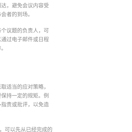
到达，避免会议内容受
与会者的到场。
每个议题的负责人，可
以通过电子邮件或日程
排。
采取适当的应对策略，
要保持一定的规矩。例
多指责或批评，以免造
场，可以先从已经完成的