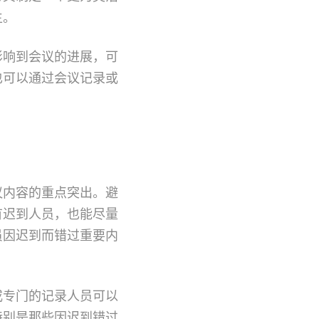
生。
影响到会议的进展，可
也可以通过会议记录或
议内容的重点突出。避
有迟到人员，也能尽量
员因迟到而错过重要内
或专门的记录人员可以
特别是那些因迟到错过