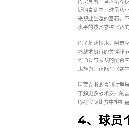
阿贾克斯一直以培养
斯的青训中，球员从
来职业生涯的基石。
水平的技术掌控比赛
除了基础技术，阿贾
体战术执行的关键环
何通过与队友的配合
术能力，还能在比赛
阿贾克斯的青训注重
了解更多战术安排的
够在实际比赛中根据
4、球员