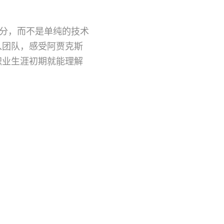
部分，而不是单纯的技术
入团队，感受阿贾克斯
职业生涯初期就能理解