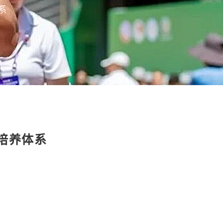
系
培养体系