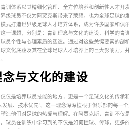
的青训体系以其精细化管理、全方位培养和创新性人才开
世界级球员不仅为阿贾克斯带来了荣耀，也为全球足球的
训模式打造世界级足球人才培养体系，成为许多国家和俱
讨这一课题，分别是：青训理念与文化的建设、科学的青
、球员个性与心理素质的塑造。通过对这些关键要素的剖
足球文化底蕴及其在全球足球人才培养上的巨大影响力，
示。
理念与文化的建设
不仅仅是培养球员技能的地方，更是一个足球文化的传承
人发展、技术优先”。这一理念深深植根于俱乐部的每一
重塑造他们对足球的热爱与理解。在阿贾克斯，青训不仅
养。球员在训练中学习到的不仅是如何控球、传球，更多