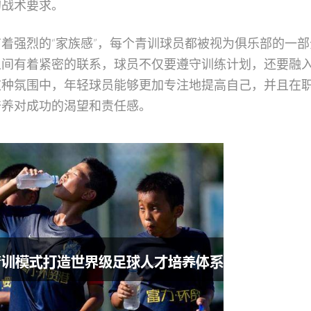
的战术要求。
着强烈的“家族感”，每个青训球员都被视为俱乐部的一
之间有着紧密的联系，球员不仅要遵守训练计划，还要融
这种氛围中，年轻球员能够更加专注地提高自己，并且在
培养对成功的渴望和责任感。