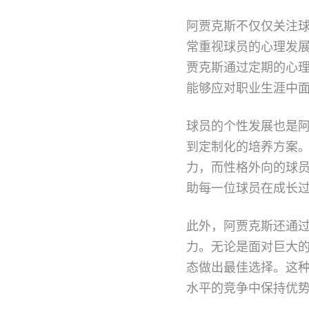
阿贾克斯不仅仅关注
常重视球员的心理发
贾克斯通过定期的心
能够应对职业生涯中
球员的个性发展也是
到定制化的培养方案
力，而性格外向的球
助每一位球员在成长
此外，阿贾克斯还通
力。无论是面对巨大
态做出最佳选择。这
水平的竞争中保持优