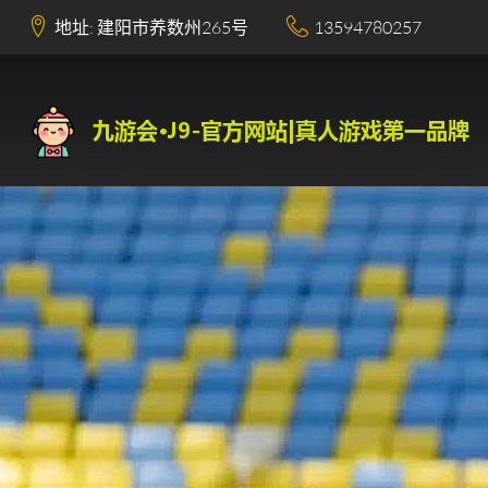
地址: 建阳市养数州265号
13594780257