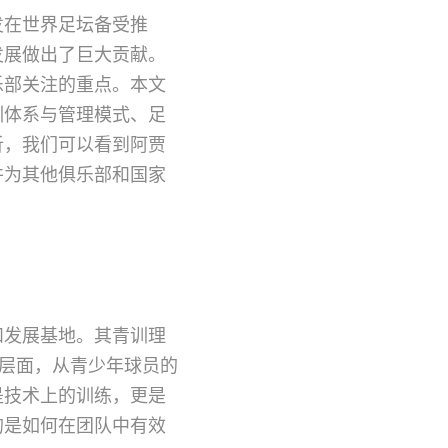
发在世界足坛备受推
发展做出了巨大贡献。
乐部关注的重点。本文
训体系与管理模式、足
析，我们可以看到阿贾
并为其他俱乐部和国家
和发展基地。其青训理
个层面，从青少年球员的
是技术上的训练，更是
的是如何在团队中有效