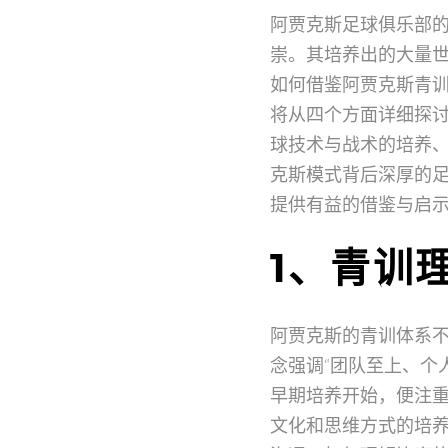
阿贾克斯足球俱乐部
崇。其培养出的大量
如何借鉴阿贾克斯青
将从四个方面详细探
球技术与战术的培养
克斯模式背后深厚的
提供有益的借鉴与启
1、青训
阿贾克斯的青训体系
念强调“团队至上、个
早期培养开始，便注
文化和思维方式的培