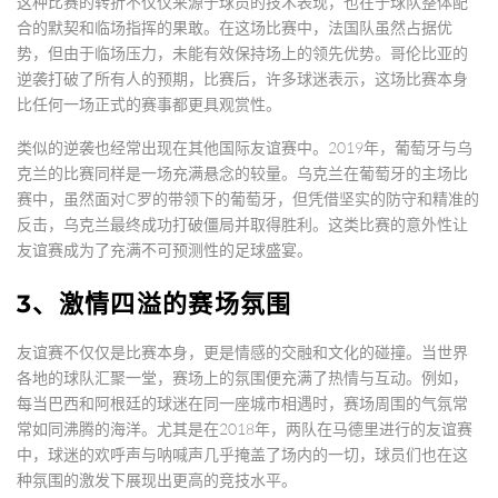
这种比赛的转折不仅仅来源于球员的技术表现，也在于球队整体配
合的默契和临场指挥的果敢。在这场比赛中，法国队虽然占据优
势，但由于临场压力，未能有效保持场上的领先优势。哥伦比亚的
逆袭打破了所有人的预期，比赛后，许多球迷表示，这场比赛本身
比任何一场正式的赛事都更具观赏性。
类似的逆袭也经常出现在其他国际友谊赛中。2019年，葡萄牙与乌
克兰的比赛同样是一场充满悬念的较量。乌克兰在葡萄牙的主场比
赛中，虽然面对C罗的带领下的葡萄牙，但凭借坚实的防守和精准的
反击，乌克兰最终成功打破僵局并取得胜利。这类比赛的意外性让
友谊赛成为了充满不可预测性的足球盛宴。
3、激情四溢的赛场氛围
友谊赛不仅仅是比赛本身，更是情感的交融和文化的碰撞。当世界
各地的球队汇聚一堂，赛场上的氛围便充满了热情与互动。例如，
每当巴西和阿根廷的球迷在同一座城市相遇时，赛场周围的气氛常
常如同沸腾的海洋。尤其是在2018年，两队在马德里进行的友谊赛
中，球迷的欢呼声与呐喊声几乎掩盖了场内的一切，球员们也在这
种氛围的激发下展现出更高的竞技水平。