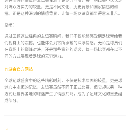
对阵双方实力的较量，更是不同文化、历史背景和国家情感的碰
撞。正是这种深刻的情感背景，让每一场友谊赛都显得意义非凡。
总结：
通过回顾这些经典的友谊赛瞬间，我们不仅能够感受到足球带给我
们视觉上的震撼，也能体会到它所承载的深厚情感。无论是球员们
在赛场上的巅峰对决，还是那些意外的逆袭，每一场比赛都在以不
同的方式展现着足球的无穷魅力。
九游会官方网站
全球足球盛宴中的这些精彩时刻，不仅是技术层面的较量，更是球
迷心中永恒的记忆。友谊赛虽然不同于正式比赛，但它却以另一种
方式让世界各地的球迷产生了情感共鸣，成为了足球文化的重要组
成部分。