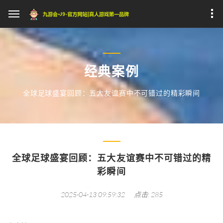
经典案例
全球足球盛宴回顾：五大友谊赛中不可错过的精彩瞬间
全球足球盛宴回顾：五大友谊赛中不可错过的精
彩瞬间
2025-04-13 09:59:32
点击: 285