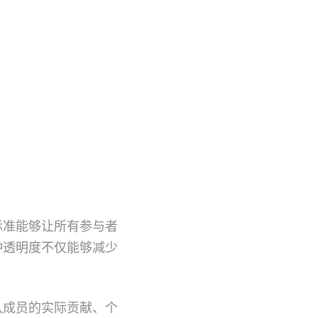
标准能够让所有参与者
种透明度不仅能够减少
队成员的实际贡献、个