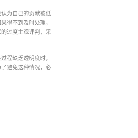
能认为自己的贡献被低
如果得不到及时处理，
献的过度主观评判，采
策过程缺乏透明度时，
为了避免这种情况，必