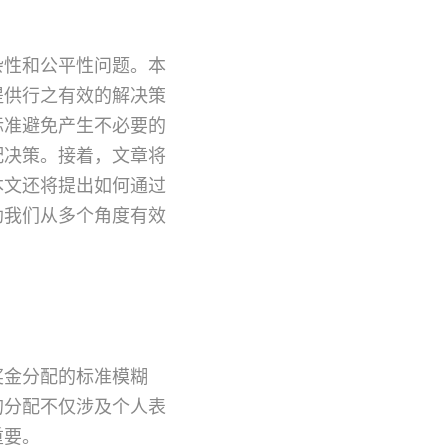
杂性和公平性问题。本
提供行之有效的解决策
标准避免产生不必要的
配决策。接着，文章将
本文还将提出如何通过
助我们从多个角度有效
奖金分配的标准模糊
的分配不仅涉及个人表
重要。