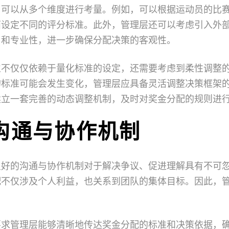
，可以从多个维度进行考量。例如，可以根据运动员的比
面设定不同的评分标准。此外，管理层还可以考虑引入外
角和专业性，进一步确保分配决策的客观性。
立不仅仅依赖于量化标准的设定，还需要考虑到柔性调整
的标准可能会发生变化，管理层应具备灵活调整决策框架
建立一套完善的动态调整机制，及时对奖金分配的规则进
沟通与协作机制
良好的沟通与协作机制对于解决争议、促进理解具有不可
配不仅涉及个人利益，也关系到团队的集体目标。因此，
要求管理层能够清晰地传达奖金分配的标准和决策依据，