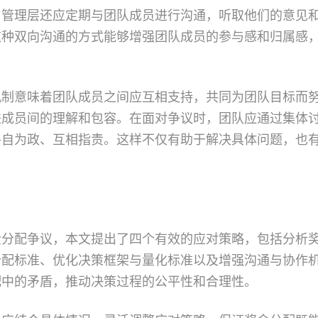
，管理层还应定期与团队成员进行沟通，听取他们的意见
这种双向沟通的方式能够增强团队成员的参与感和归属感
机制意味着团队成员之间应互相支持，共同为团队目标而
进成员间的理解和包容。在面对争议时，团队应通过集体
各自为政、互相指责。这样不仅有助于解决具体问题，也
金分配争议，本文提出了四个有效的应对策略，包括分析
分配标准、优化决策框架与量化标准以及增强沟通与协作
配中的矛盾，推动决策过程的公平性和合理性。