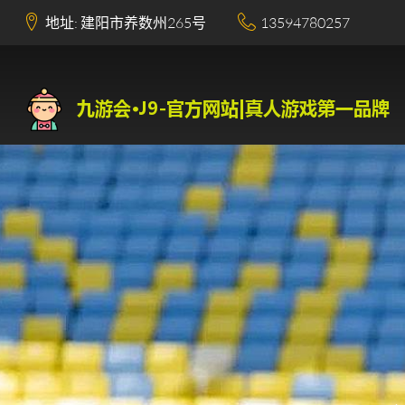
地址: 建阳市养数州265号
13594780257