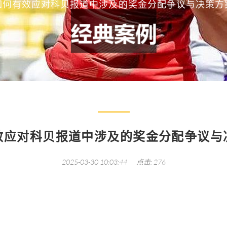
如何有效应对科贝报道中涉及的奖金分配争议与决策方
效应对科贝报道中涉及的奖金分配争议与
2025-03-30 10:03:44
点击: 276