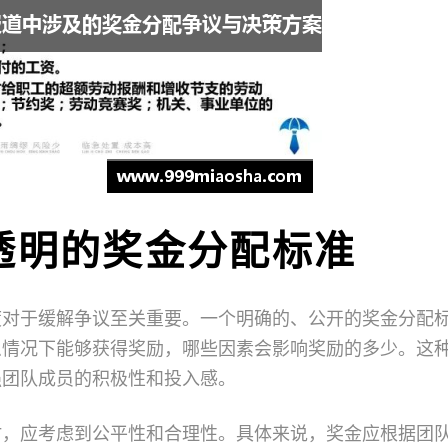
透明的奖金分配标准
度对于缓解争议至关重要。一个明确的、公开的奖金分配
么情况下能够获得奖励，哪些因素会影响奖励的多少。这
强团队成员的积极性和投入感。
时，应考虑到公平性和合理性。具体来说，奖金应根据团