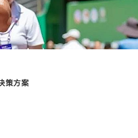
案
决策方案