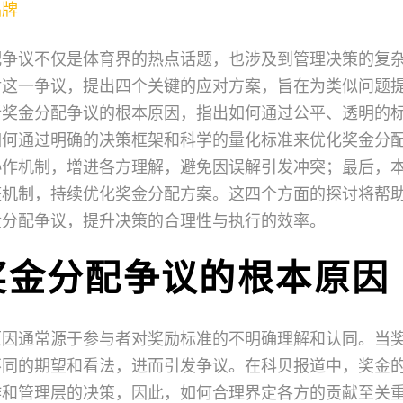
品牌
配争议不仅是体育界的热点话题，也涉及到管理决策的复
对这一争议，提出四个关键的应对方案，旨在为类似问题
析奖金分配争议的根本原因，指出如何通过公平、透明的
如何通过明确的决策框架和科学的量化标准来优化奖金分
协作机制，增进各方理解，避免因误解引发冲突；最后，
整机制，持续优化奖金分配方案。这四个方面的探讨将帮
金分配争议，提升决策的合理性与执行的效率。
奖金分配争议的根本原因
原因通常源于参与者对奖励标准的不明确理解和认同。当
不同的期望和看法，进而引发争议。在科贝报道中，奖金
作和管理层的决策，因此，如何合理界定各方的贡献至关