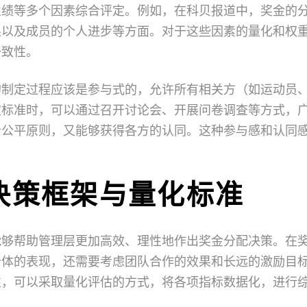
业绩等多个因素综合评定。例如，在科贝报道中，奖金的
果以及成员的个人进步等方面。对于这些因素的量化和权
一致性。
的制定过程应该是参与式的，允许所有相关方（如运动员
定标准时，可以通过召开讨论会、开展问卷调查等方式，
合公平原则，又能够获得各方的认同。这种参与感和认同
决策框架与量化标准
能够帮助管理层更加高效、理性地作出奖金分配决策。在
个体的表现，还需要考虑团队合作的效果和长远的激励目
性，可以采取量化评估的方式，将各项指标数据化，进行