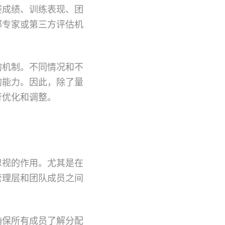
赛成绩、训练表现、团
部专家或第三方评估机
的机制。不同情况和不
的能力。因此，除了量
行优化和调整。
忽视的作用。尤其是在
管理层和团队成员之间
确保所有成员了解分配