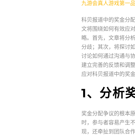
九游会真人游戏第一
科贝报道中的奖金分
文将围绕如何有效应
略。首先，文章将分
分歧；其次，将探讨
讨论如何通过沟通与
建立完善的反馈和调
应对科贝报道中的奖
1、分析
奖金分配争议的根本
时，参与者容易产生
现，还牵扯到团队合