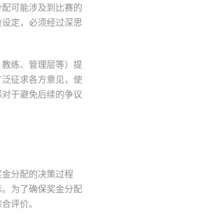
分配可能涉及到比赛的
重设定，必须经过深思
、教练、管理层等）提
广泛征求各方意见，使
感对于避免后续的争议
奖金分配的决策过程
标。为了确保奖金分配
综合评价。