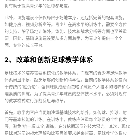
将有助于提高青少年的足球参与度。
此外，设施建设不仅仅局限于场地本身，还包括完善的配套设施，
如健身房、视频分析室等。青少年在高水平的训练中，需要全方位
的支持，除了场地训练外，体能、技术和战术分析等方面也至关重
要。因此，基础设施建设要从多方面着手，为青少年提供一个全
面、专业的成长平台。
2、改革和创新足球教学体系
足球技术的培养需要系统化的教学体系，而现有的青少年足球教学
体系尚显不足，缺乏足够的创新和科学性。当前的教学体系多偏向
于传统的“胜负论”，强调球队成绩而忽略了球员个人技术的培养和心
理素质的训练。为了提高青少年球员的整体技术水平，必须对现有
的教学模式进行深刻反思与改革。
首先，教学内容应当更加注重基础技术的培养，如传球、控球、射
门等基本技能的训练。在训练中，教练应注重每个球员的个性化发
展，避免“统一模式”的训练，充分挖掘球员的技术潜力。其次，现代
足球对球员的战术理解和比赛思维要求越来越高，足球教学体系应