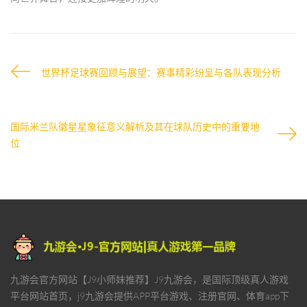
世界杯足球赛回顾与展望：赛事精彩纷呈与各队表现分析
国际米兰队徽星星象征意义解析及其在球队历史中的重要地
位
九游会官方网站【J9小师妹推荐】J9九游会，是国际顶级真人游戏
平台网站首页，j9九游会提供APP平台游戏、注册官网、体育app下