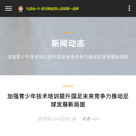
新闻动态
加强青少年技术培训提升国足未来竞争力推动足球发展新局面
加强青少年技术培训提升国足未来竞争力推动足
球发展新局面
2025-01-14 02:01:28
点击: 416