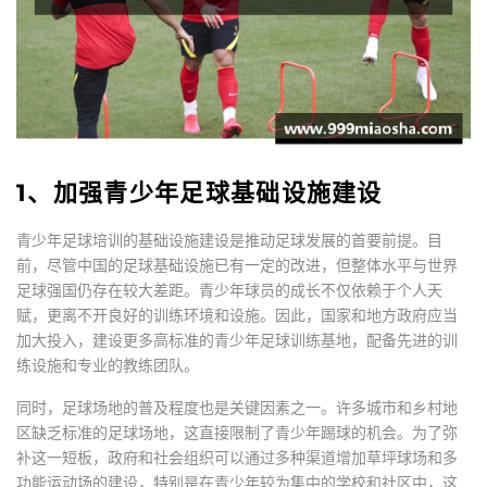
1、加强青少年足球基础设施建设
青少年足球培训的基础设施建设是推动足球发展的首要前提。目
前，尽管中国的足球基础设施已有一定的改进，但整体水平与世界
足球强国仍存在较大差距。青少年球员的成长不仅依赖于个人天
赋，更离不开良好的训练环境和设施。因此，国家和地方政府应当
加大投入，建设更多高标准的青少年足球训练基地，配备先进的训
练设施和专业的教练团队。
同时，足球场地的普及程度也是关键因素之一。许多城市和乡村地
区缺乏标准的足球场地，这直接限制了青少年踢球的机会。为了弥
补这一短板，政府和社会组织可以通过多种渠道增加草坪球场和多
功能运动场的建设，特别是在青少年较为集中的学校和社区中，这