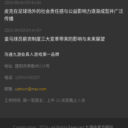
2026-08-04 09:54:36
皮克在足球场外的社会责任感与公益影响力逐渐成型并广泛
传播
2026-08-03 09:49:59
皇马球员薪资制度三大变革带来的影响与未来展望
沟通九游会真人游戏第一品牌
地址
建阳市养数州265号
电话
13594780257
邮箱
uptown@mac.com
工作时间
周一至周五：上午 10 点至晚上 8 点
Construction
2026
- All Rights Reserved
九游会官方网站
.