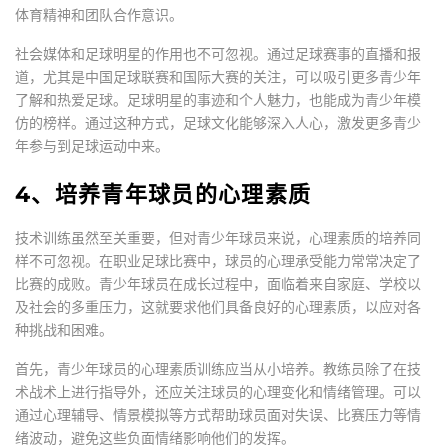
体育精神和团队合作意识。
社会媒体和足球明星的作用也不可忽视。通过足球赛事的直播和报
道，尤其是中国足球联赛和国际大赛的关注，可以吸引更多青少年
了解和热爱足球。足球明星的事迹和个人魅力，也能成为青少年模
仿的榜样。通过这种方式，足球文化能够深入人心，激发更多青少
年参与到足球运动中来。
4、培养青年球员的心理素质
技术训练虽然至关重要，但对青少年球员来说，心理素质的培养同
样不可忽视。在职业足球比赛中，球员的心理承受能力常常决定了
比赛的成败。青少年球员在成长过程中，面临着来自家庭、学校以
及社会的多重压力，这就要求他们具备良好的心理素质，以应对各
种挑战和困难。
首先，青少年球员的心理素质训练应当从小培养。教练员除了在技
术战术上进行指导外，还应关注球员的心理变化和情绪管理。可以
通过心理辅导、情景模拟等方式帮助球员面对失误、比赛压力等情
绪波动，避免这些负面情绪影响他们的发挥。