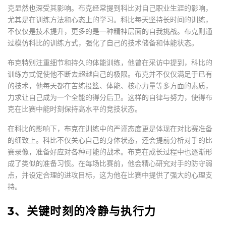
克显然也深受其影响。布克经常提到科比对自己职业生涯的影响，
尤其是在训练方法和心态上的学习。科比每天坚持长时间的训练，
不仅仅是技术提升，更多的是一种精神层面的自我挑战。布克则通
过模仿科比的训练方式，强化了自己的技术储备和体能状态。
布克特别注重细节和持久的体能训练，他曾在采访中提到，科比的
训练方式促使他不断去超越自己的极限。布克并不仅仅满足于已有
的技术，他每天都在苦练投篮、体能、核心力量等多方面的素质，
力求让自己成为一个全能的得分后卫。这样的自律与努力，使得布
克在比赛中能时刻保持高水平的竞技状态。
在科比的影响下，布克在训练中的严谨态度更是体现在对比赛准备
的细致上。科比不仅关心自己的身体状态，还会提前分析对手的比
赛录像，准备好应对各种可能的战术。布克在成长过程中也逐渐形
成了类似的准备习惯。在每场比赛前，他会精心研究对手的防守弱
点，并设定合理的进攻目标，这为他在比赛中提供了强大的心理支
持。
3、关键时刻的冷静与执行力