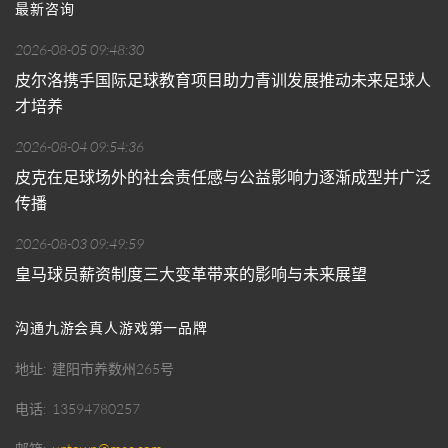
最新咨询
2026-08-05 09:48:30
皮尔洛携手国际足球教育项目助力青训发展推动未来足球人
才培养
2026-08-04 09:54:36
皮克在足球场外的社会责任感与公益影响力逐渐成型并广泛
传播
2026-08-03 09:49:59
皇马球员薪资制度三大变革带来的影响与未来展望
沟通九游会真人游戏第一品牌
地址
建阳市养数州265号
电话
13594780257