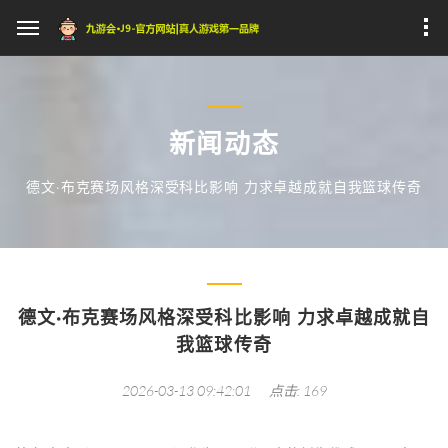
新闻动态
德文·布克赛场风格深受科比影响 力求卓越成就自我篮球传奇
德文·布克赛场风格深受科比影响 力求卓越成就自
我篮球传奇
2026-03-13 09:42:01
点击: 169