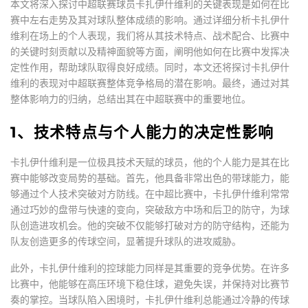
本文将深入探讨中超联赛球员卡扎伊什维利的关键表现是如何在比
赛中左右走势及其对球队整体成绩的影响。通过详细分析卡扎伊什
维利在场上的个人表现，我们将从其技术特点、战术配合、比赛中
的关键时刻贡献以及精神面貌等方面，阐明他如何在比赛中发挥决
定性作用，帮助球队取得良好成绩。同时，本文还将探讨卡扎伊什
维利的表现对中超联赛整体竞争格局的潜在影响。最终，通过对其
整体影响力的归纳，总结出其在中超联赛中的重要地位。
1、技术特点与个人能力的决定性影响
卡扎伊什维利是一位极具技术天赋的球员，他的个人能力是其在比
赛中能够改变局势的基础。首先，他具备非常出色的带球能力，能
够通过个人技术突破对方防线。在中超比赛中，卡扎伊什维利常常
通过巧妙的盘带与快速的变向，突破敌方中场和后卫的防守，为球
队创造进攻机会。他的突破不仅能够打破对方的防守结构，还能为
队友创造更多的传球空间，显著提升球队的进攻威胁。
此外，卡扎伊什维利的控球能力同样是其重要的竞争优势。在许多
比赛中，他能够在高压环境下稳住球，避免失误，并保持对比赛节
奏的掌控。当球队陷入困境时，卡扎伊什维利总能通过冷静的传球