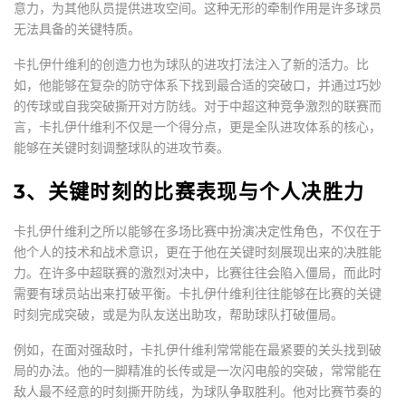
意力，为其他队员提供进攻空间。这种无形的牵制作用是许多球员
无法具备的关键特质。
卡扎伊什维利的创造力也为球队的进攻打法注入了新的活力。比
如，他能够在复杂的防守体系下找到最合适的突破口，并通过巧妙
的传球或自我突破撕开对方防线。对于中超这种竞争激烈的联赛而
言，卡扎伊什维利不仅是一个得分点，更是全队进攻体系的核心，
能够在关键时刻调整球队的进攻节奏。
3、关键时刻的比赛表现与个人决胜力
卡扎伊什维利之所以能够在多场比赛中扮演决定性角色，不仅在于
他个人的技术和战术意识，更在于他在关键时刻展现出来的决胜能
力。在许多中超联赛的激烈对决中，比赛往往会陷入僵局，而此时
需要有球员站出来打破平衡。卡扎伊什维利往往能够在比赛的关键
时刻完成突破，或是为队友送出助攻，帮助球队打破僵局。
例如，在面对强敌时，卡扎伊什维利常常能在最紧要的关头找到破
局的办法。他的一脚精准的长传或是一次闪电般的突破，常常能在
敌人最不经意的时刻撕开防线，为球队争取胜利。他对比赛节奏的