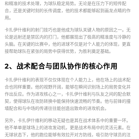
和精准的技术处理，为球队稳定局势。无论是在压力下的短传配
合，还是关键时刻的长传调度，他的技术都能够起到画龙点睛的作
用。
卡扎伊什维利的射门技巧也是他成为球队关键人物的原因之一。无
论是远射还是禁区内的打门，他都展现出了极高的精准度与冷静的
头脑。在关键的比赛中，他的进球不仅是对个人能力的体现，更直
接帮助球队在紧张的局势中获得优势，为胜利奠定基础。
2、战术配合与团队协作的核心作用
卡扎伊什维利的表现不仅仅体现在个人能力上，他在场上的战术配
合也同样重要。他的视野开阔，能够在瞬间识别场上的局势变化并
作出反应。作为进攻核心之一，卡扎伊什维利与队友之间的配合默
契，使得球队在攻防转换中能保持快速流畅的节奏。他与前锋的撞
墙配合和与中场的传递往往能创造出致命的进攻机会。
另外，卡扎伊什维利的移动无疑也是其在战术体系中的重要一环。
他不单单是球场上的进攻发动机，更是战术布局中的灵活元素。在
无球状态下，他的跑位能够有效拉开对方防线，吸引防守球员的注