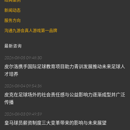
新闻动态
服务方向
沟通九游会真人游戏第一品牌
最新咨询
2026-08-05 09:48:30
皮尔洛携手国际足球教育项目助力青训发展推动未来足球人
才培养
2026-08-04 09:54:36
皮克在足球场外的社会责任感与公益影响力逐渐成型并广泛
传播
2026-08-03 09:49:59
皇马球员薪资制度三大变革带来的影响与未来展望