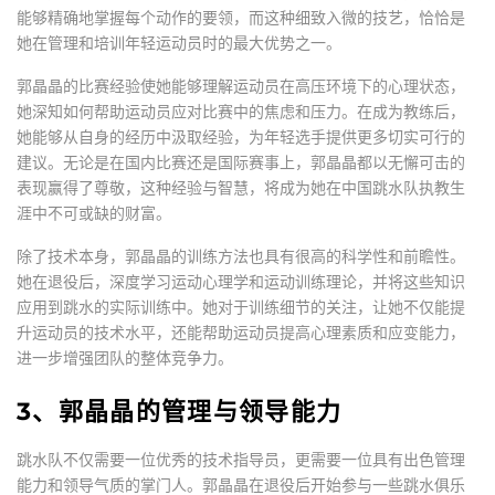
能够精确地掌握每个动作的要领，而这种细致入微的技艺，恰恰是
她在管理和培训年轻运动员时的最大优势之一。
郭晶晶的比赛经验使她能够理解运动员在高压环境下的心理状态，
她深知如何帮助运动员应对比赛中的焦虑和压力。在成为教练后，
她能够从自身的经历中汲取经验，为年轻选手提供更多切实可行的
建议。无论是在国内比赛还是国际赛事上，郭晶晶都以无懈可击的
表现赢得了尊敬，这种经验与智慧，将成为她在中国跳水队执教生
涯中不可或缺的财富。
除了技术本身，郭晶晶的训练方法也具有很高的科学性和前瞻性。
她在退役后，深度学习运动心理学和运动训练理论，并将这些知识
应用到跳水的实际训练中。她对于训练细节的关注，让她不仅能提
升运动员的技术水平，还能帮助运动员提高心理素质和应变能力，
进一步增强团队的整体竞争力。
3、郭晶晶的管理与领导能力
跳水队不仅需要一位优秀的技术指导员，更需要一位具有出色管理
能力和领导气质的掌门人。郭晶晶在退役后开始参与一些跳水俱乐