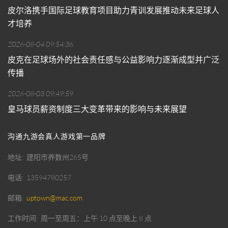
皮尔洛携手国际足球教育项目助力青训发展推动未来足球人
才培养
2026-08-04 09:54:36
皮克在足球场外的社会责任感与公益影响力逐渐成型并广泛
传播
2026-08-03 09:49:59
皇马球员薪资制度三大变革带来的影响与未来展望
沟通九游会真人游戏第一品牌
地址
建阳市养数州265号
电话
13594780257
邮箱
uptown@mac.com
工作时间
周一至周五：上午 10 点至晚上 8 点