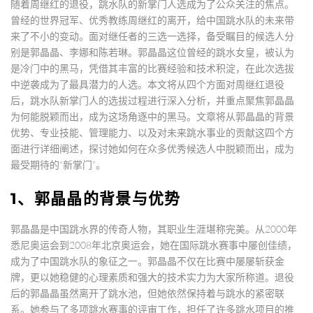
随着周继红的退役，跳水队的新掌门人选成为了公众关注的焦点。
曾经的世界冠军、优秀教练周继红的离开，给中国跳水队的未来带
来了不小的变动。面对继任者的三选一选择，备受瞩目的候选人分
别是郭晶晶、李娜和陈若琳。郭晶晶这位曾经的跳水女皇，被认为
是冷门中的黑马，凭借其丰富的比赛经验和技术积淀，在此次选拔
中逆袭成为了最具潜力的人选。本文将从四个方面对周继红退役
后，跳水队新掌门人的选拔过程进行深入分析，并重点聚焦郭晶晶
为何能脱颖而出，成为这场角逐中的黑马。文章将从郭晶晶的背景
优势、专业技能、管理能力、以及对未来跳水事业的贡献这四个方
面进行详细阐述，探讨她如何在众多优秀候选人中脱颖而出，成为
最受期待的“新掌门”。
1、郭晶晶的背景与优势
郭晶晶是中国跳水界的传奇人物，其职业生涯堪称完美。从2000年
悉尼奥运会到2008年北京奥运会，她在国际跳水赛事中屡创佳绩，
成为了中国跳水队的象征之一。郭晶晶不仅在比赛中屡屡斩获金
牌，更以她稳健的心理素质和强大的技术实力为大家所称道。退役
后的郭晶晶虽然离开了跳水池，但她依然保持着与跳水的紧密联
系。她参与了多项跳水赛事的评审工作，担任了许多跳水项目的推